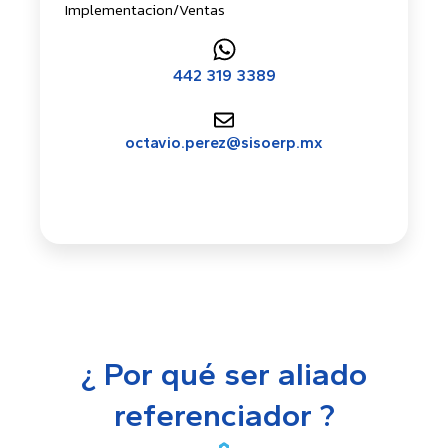
Implementacion/Ventas
442 319 3389
octavio.perez@sisoerp.mx
¿ Por qué ser aliado
referenciador ?