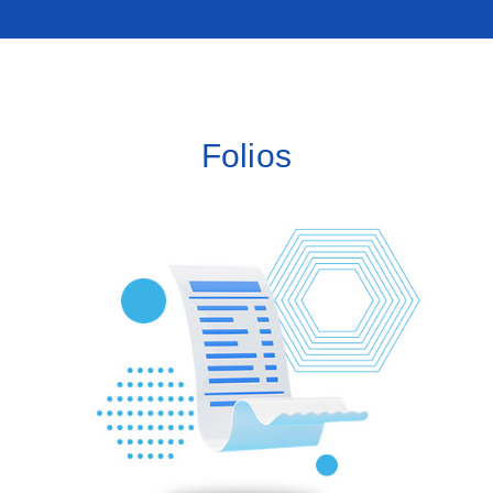
Folios
Adquiere folios extra para facturar con SISO
FACTURACIÓN