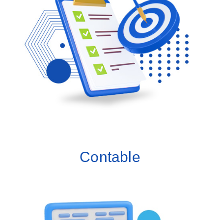
Módulos:
Socios estratégicos
Ventas
Compras
Inventarios
Contable