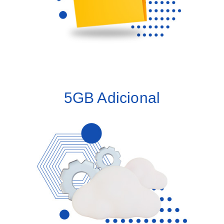
5GB Adicional
Adquiere 5GB de almacenamiento extra a tu licencia
SISO