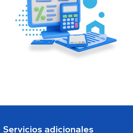
Módulos:
Contabilidad
Socios estratégicos
Finanzas
Servicios adicionales