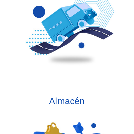
Módulos:
Socios estratégicos
Ventas
Logística
Inventarios
Almacén