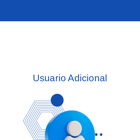
Usuario Adicional
Añade un usuario más a tu licencia SISO