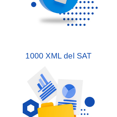
1000 XML del SAT
Obtén 1000 descargas de archivos XML del SAT