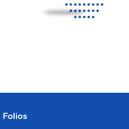
Folios