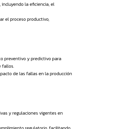
ncluyendo la eficiencia, el
ar el proceso productivo,
 preventivo y predictivo para
fallos.
pacto de las fallas en la producción
vas y regulaciones vigentes en
plimiento regulatorio, facilitando