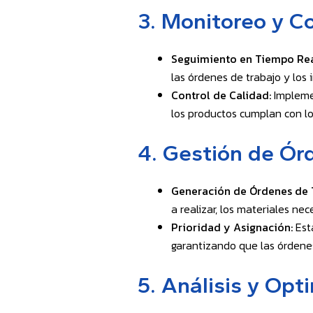
3.
Monitoreo y Co
Seguimiento en Tiempo Rea
las órdenes de trabajo y los 
Control de Calidad:
Implemen
los productos cumplan con lo
4.
Gestión de Ór
Generación de Órdenes de 
a realizar, los materiales nec
Prioridad y Asignación:
Esta
garantizando que las órdene
5.
Análisis y Opt