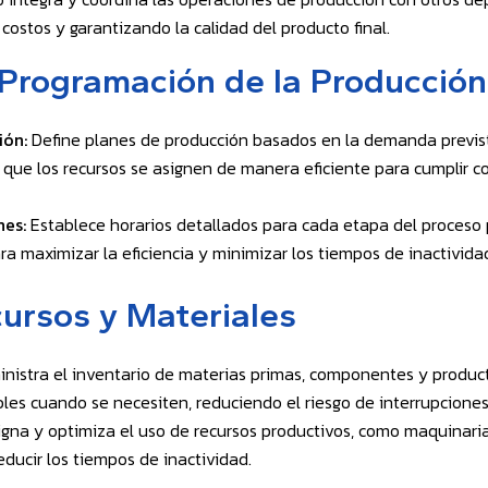
costos y garantizando la calidad del producto final.
y Programación de la Producción
ión:
Define planes de producción basados en la demanda prevista
 que los recursos se asignen de manera eficiente para cumplir co
es:
Establece horarios detallados para cada etapa del proceso 
a maximizar la eficiencia y minimizar los tiempos de inactivida
ursos y Materiales
nistra el inventario de materias primas, componentes y produc
bles cuando se necesiten, reduciendo el riesgo de interrupciones
gna y optimiza el uso de recursos productivos, como maquinari
reducir los tiempos de inactividad.