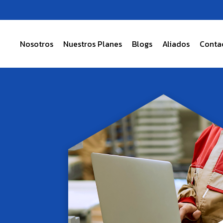
Ir
al
contenido
Nosotros
Nuestros Planes
Blogs
Aliados
Conta