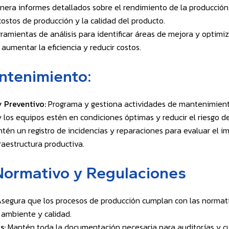
era informes detallados sobre el rendimiento de la producción, i
costos de producción y la calidad del producto.
rramientas de análisis para identificar áreas de mejora y optimiz
umentar la eficiencia y reducir costos.
ntenimiento:
 Preventivo:
Programa y gestiona actividades de mantenimiento
 los equipos estén en condiciones óptimas y reducir el riesgo de 
tén un registro de incidencias y reparaciones para evaluar el im
fraestructura productiva.
ormativo y Regulaciones
segura que los procesos de producción cumplan con las normati
 ambiente y calidad.
s:
Mantén toda la documentación necesaria para auditorías y cum