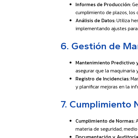
Informes de Producción:
Gen
cumplimiento de plazos, los 
Análisis de Datos:
Utiliza he
implementando ajustes para a
6.
Gestión de Ma
Mantenimiento Predictivo y
asegurar que la maquinaria y
Registro de Incidencias:
Man
y planificar mejoras en la in
7.
Cumplimiento N
Cumplimiento de Normas:
A
materia de seguridad, medio
Documentación y Auditoría