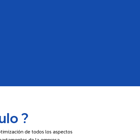
ulo ?
ptimización de todos los aspectos
epartamentos de la empresa,