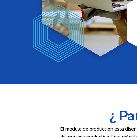
¿ Pa
El módulo de producción está diseña
del proceso productivo. Este módul