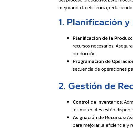
mejorando la eficiencia, reduciendo 
1.
Planificación 
Planificación de la Producc
recursos necesarios. Asegura
producción.
Programación de Operacion
secuencia de operaciones par
2.
Gestión de Rec
Control de Inventarios:
Admi
los materiales estén disponi
Asignación de Recursos:
Asi
para mejorar la eficiencia y 