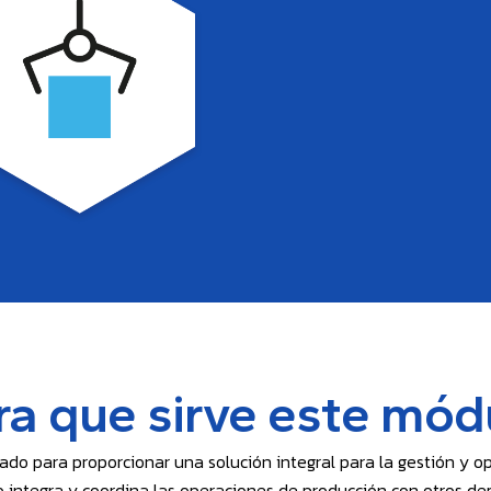
ra que sirve este mód
do para proporcionar una solución integral para la gestión y o
o integra y coordina las operaciones de producción con otros d