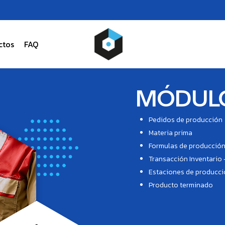
ctos
FAQ
MÓDUL
Pedidos de producción
Materia prima
Formulas de producció
Transacción Inventario 
Estaciones de producc
Producto terminado