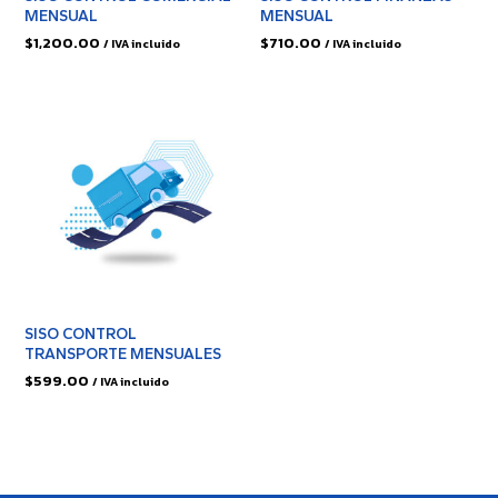
MENSUAL
MENSUAL
$
1,200.00
$
710.00
/ IVA incluido
/ IVA incluido
SISO CONTROL
TRANSPORTE MENSUALES
$
599.00
/ IVA incluido