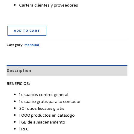
Cartera clientes y proveedores
ADD TO CART
Category:
Mensual
Description
BENEFICIOS:
1 usuarios control general
1 usuario gratis para tu contador
30 folios fiscales gratis
1,000 productos en catálogo
1 GB de almacenamiento
1 RFC