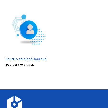
Usuario adicional mensual
$
95.00
/ IVA incluido